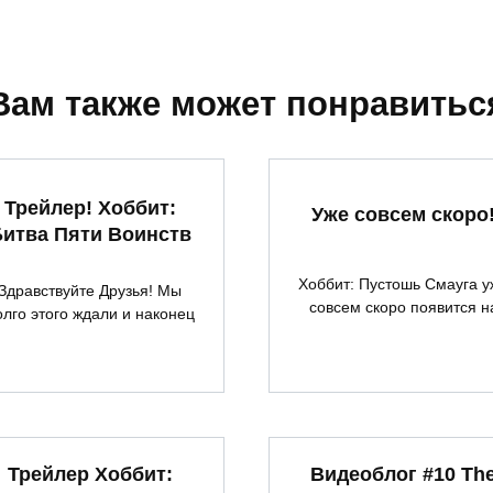
Вам также может понравитьс
Трейлер! Хоббит:
Уже совсем скоро
итва Пяти Воинств
Хоббит: Пустошь Смауга у
Здравствуйте Друзья! Мы
совсем скоро появится н
олго этого ждали и наконец
Трейлер Хоббит:
Видеоблог #10 Th