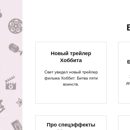
Новый трейлер
Хоббита
Б
Свет увидел новый трейлер
фильма Хоббит: Битва пяти
д
воинств.
Про спецэффекты