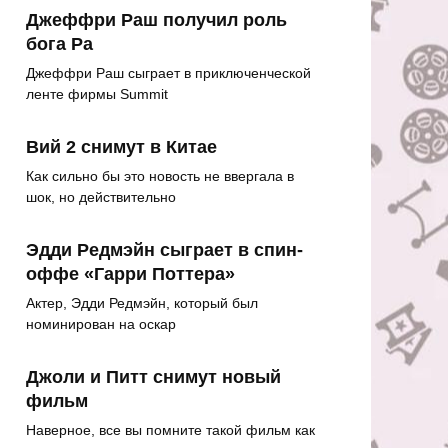
Джеффри Раш получил роль
бога Ра
Джеффри Раш сыграет в приключенческой
ленте фирмы Summit
Вий 2 снимут в Китае
Как сильно бы это новость не ввергала в
шок, но действительно
Эдди Редмэйн сыграет в спин-
оффе «Гарри Поттера»
Актер, Эдди Редмэйн, который был
номинирован на оскар
Джоли и Питт снимут новый
фильм
Наверное, все вы помните такой фильм как