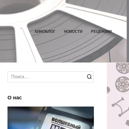
КИНОБЛОГ
НОВОСТИ
РЕЦЕНЗИИ
Search
for:
О нас