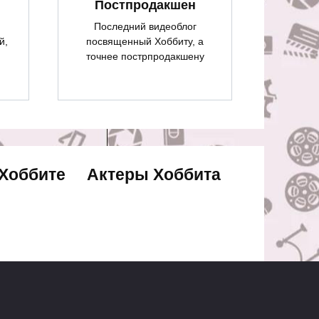
Постпродакшен
Последний видеоблог
й,
посвященный Хоббиту, а
точнее пострпродакшену
 Хоббите
Актеры Хоббита